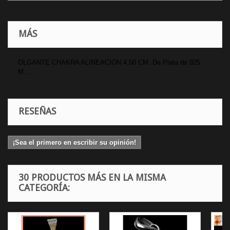
MÁS
OLGANTE CHAKRA ALINEACION 4,50 CM. De Plata de 925
M...
RESEÑAS
¡Sea el primero en escribir su opinión!
30 PRODUCTOS MÁS EN LA MISMA
CATEGORÍA: