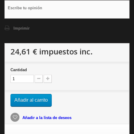
Escribe tu opinión
Imprimir
24,61 €
impuestos inc.
Cantidad
Añadir al carrito
Añadir a la lista de deseos