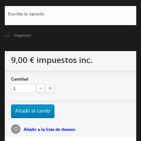
Escribe tu opinión
Imprimir
9,00 €
impuestos inc.
Cantidad
Añadir al carrito
Añadir a la lista de deseos