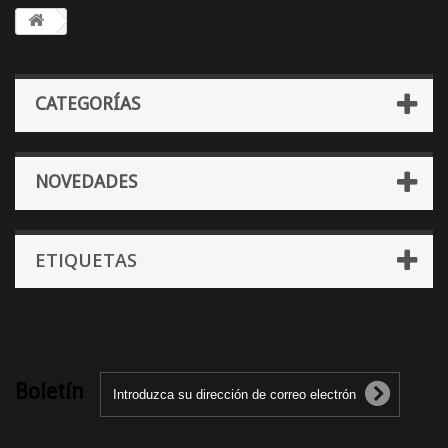
CATEGORÍAS
NOVEDADES
ETIQUETAS
Boletín