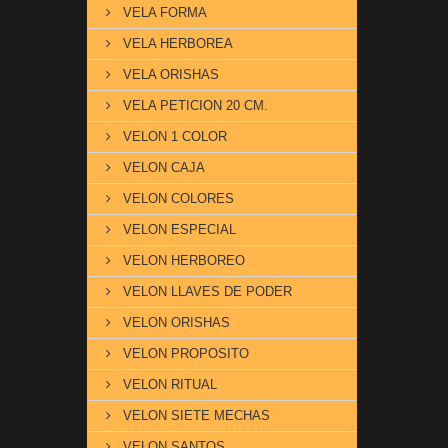
VELA FORMA
VELA HERBOREA
VELA ORISHAS
VELA PETICION 20 CM.
VELON 1 COLOR
VELON CAJA
VELON COLORES
VELON ESPECIAL
VELON HERBOREO
VELON LLAVES DE PODER
VELON ORISHAS
VELON PROPOSITO
VELON RITUAL
VELON SIETE MECHAS
VELON SANTOS