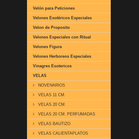
Velón para Peticiones
Velones Esotéricos Especiales
Velon de Proposito
Velones Especiales con Ritual
Velones Figura
Velones Herboreos Especiales
Vinagres Esotericos
VELAS
NOVENARIOS
VELAS 11 CM.
VELAS 20 CM.
VELAS 20 CM. PERFUMADAS
VELAS BAUTIZO
VELAS CALIENTAPLATOS