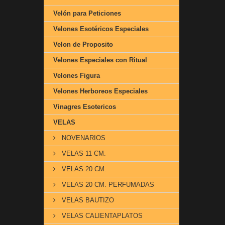
Velón para Peticiones
Velones Esotéricos Especiales
Velon de Proposito
Velones Especiales con Ritual
Velones Figura
Velones Herboreos Especiales
Vinagres Esotericos
VELAS
NOVENARIOS
VELAS 11 CM.
VELAS 20 CM.
VELAS 20 CM. PERFUMADAS
VELAS BAUTIZO
VELAS CALIENTAPLATOS