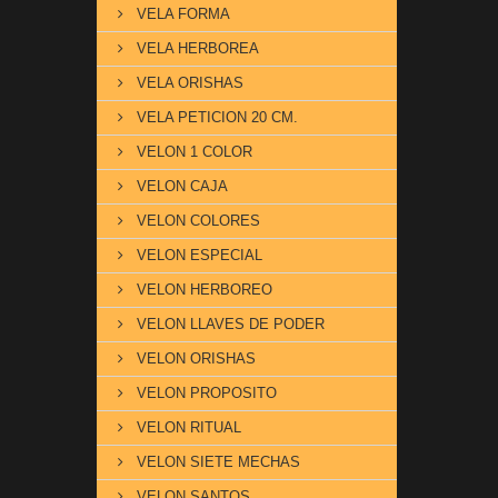
VELA FORMA
VELA HERBOREA
VELA ORISHAS
VELA PETICION 20 CM.
VELON 1 COLOR
VELON CAJA
VELON COLORES
VELON ESPECIAL
VELON HERBOREO
VELON LLAVES DE PODER
VELON ORISHAS
VELON PROPOSITO
VELON RITUAL
VELON SIETE MECHAS
VELON SANTOS